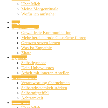
Über Mich
Meine Morgenrituale
Wofür ich aufstehe:
Blog
Kommunikation
Gewaltfreie Kommunikation
Mehr bereichernde Gespräche führen
Grenzen setzen lernen
Was ist Empathie
Zitate
Hypnose
Selbsthypnose
Dein Unbewusstes
Arbeit mit inneren Anteilen
Mentale Stärke
Verantwortung übernehmen
Selbstwirksamkeit stärken
Selbstmitgefühl
Achtsamkeit
Über Mich
Über Mich