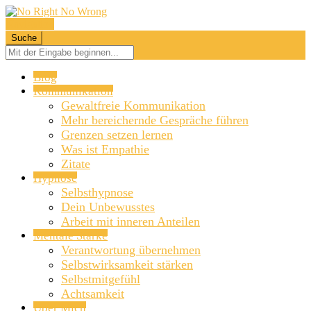
Navigation
Suche
Blog
Kommunikation
Gewaltfreie Kommunikation
Mehr bereichernde Gespräche führen
Grenzen setzen lernen
Was ist Empathie
Zitate
Hypnose
Selbsthypnose
Dein Unbewusstes
Arbeit mit inneren Anteilen
Mentale Stärke
Verantwortung übernehmen
Selbstwirksamkeit stärken
Selbstmitgefühl
Achtsamkeit
Über Mich