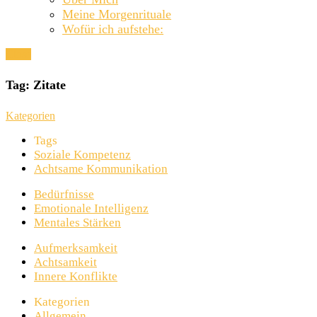
Meine Morgenrituale
Wofür ich aufstehe:
Close
Tag:
Zitate
Kategorien
Tags
Soziale Kompetenz
Achtsame Kommunikation
Bedürfnisse
Emotionale Intelligenz
Mentales Stärken
Aufmerksamkeit
Achtsamkeit
Innere Konflikte
Kategorien
Allgemein