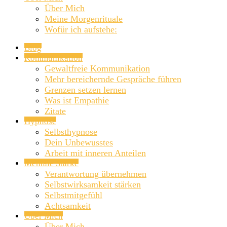
Über Mich
Meine Morgenrituale
Wofür ich aufstehe:
Blog
Kommunikation
Gewaltfreie Kommunikation
Mehr bereichernde Gespräche führen
Grenzen setzen lernen
Was ist Empathie
Zitate
Hypnose
Selbsthypnose
Dein Unbewusstes
Arbeit mit inneren Anteilen
Mentale Stärke
Verantwortung übernehmen
Selbstwirksamkeit stärken
Selbstmitgefühl
Achtsamkeit
Über Mich
Über Mich