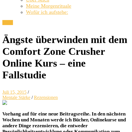
Meine Morgenrituale
Wofür ich aufstehe:
Close
Ängste überwinden mit dem
Comfort Zone Crusher
Online Kurs – eine
Fallstudie
Juli 15, 2015
/
Mentale Stärke
/
Rezensionen
Vorhang auf für eine neue Beitragsreihe. In den nächsten
Wochen und Monaten werde ich Bücher, Onlinekurse und
andere Dinge rezensieren, die entweder
Persönlichkeitsentwicklung oder Kommunikation zum