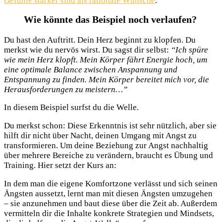
Gefühle stärker sind als rationale Wünsche
.
Wie könnte das Beispiel noch verlaufen?
Du hast den Auftritt. Dein Herz beginnt zu klopfen. Du
merkst wie du nervös wirst. Du sagst dir selbst:
“Ich spüre
wie mein Herz klopft. Mein Körper fährt Energie hoch, um
eine optimale Balance zwischen Anspannung und
Entspannung zu finden. Mein Körper bereitet mich vor, die
Herausforderungen zu meistern…”
In diesem Beispiel surfst du die Welle.
Du merkst schon: Diese Erkenntnis ist sehr nützlich, aber sie
hilft dir nicht über Nacht, deinen Umgang mit Angst zu
transformieren. Um deine Beziehung zur Angst nachhaltig
über mehrere Bereiche zu verändern, braucht es Übung und
Training. Hier setzt der Kurs an:
In dem man die eigene Komfortzone verlässt und sich seinen
Ängsten aussetzt, lernt man mit diesen Ängsten umzugehen
– sie anzunehmen und baut diese über die Zeit ab. Außerdem
vermitteln dir die Inhalte konkrete Strategien und Mindsets,