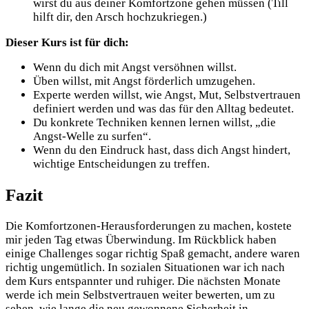
wirst du aus deiner Komfortzone gehen müssen (Till
hilft dir, den Arsch hochzukriegen.)
Dieser Kurs ist für dich:
Wenn du dich mit Angst versöhnen willst.
Üben willst, mit Angst förderlich umzugehen.
Experte werden willst, wie Angst, Mut, Selbstvertrauen
definiert werden und was das für den Alltag bedeutet.
Du konkrete Techniken kennen lernen willst, „die
Angst-Welle zu surfen“.
Wenn du den Eindruck hast, dass dich Angst hindert,
wichtige Entscheidungen zu treffen.
Fazit
Die Komfortzonen-Herausforderungen zu machen, kostete
mir jeden Tag etwas Überwindung. Im Rückblick haben
einige Challenges sogar richtig Spaß gemacht, andere waren
richtig ungemütlich. In sozialen Situationen war ich nach
dem Kurs entspannter und ruhiger. Die nächsten Monate
werde ich mein Selbstvertrauen weiter bewerten, um zu
sehen, wie lange die neu gewonnene Sicherheit in