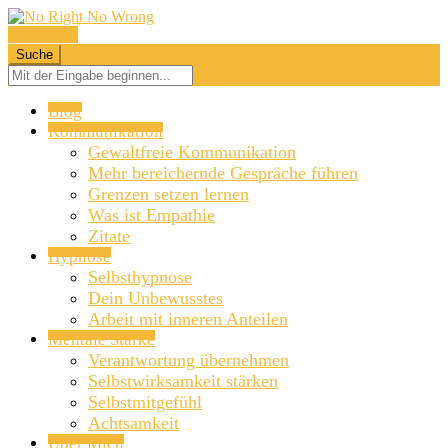
Navigation
Suche
Blog
Kommunikation
Gewaltfreie Kommunikation
Mehr bereichernde Gespräche führen
Grenzen setzen lernen
Was ist Empathie
Zitate
Hypnose
Selbsthypnose
Dein Unbewusstes
Arbeit mit inneren Anteilen
Mentale Stärke
Verantwortung übernehmen
Selbstwirksamkeit stärken
Selbstmitgefühl
Achtsamkeit
Über Mich