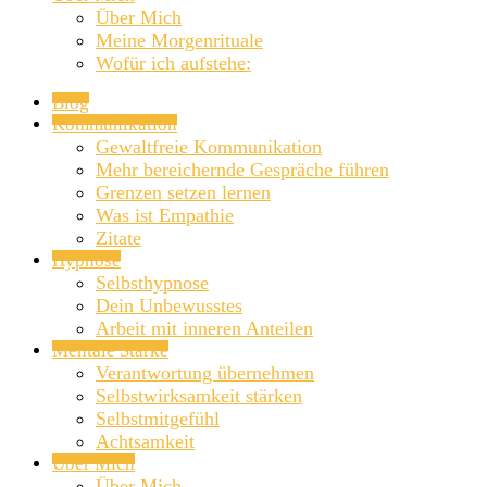
Über Mich
Meine Morgenrituale
Wofür ich aufstehe:
Blog
Kommunikation
Gewaltfreie Kommunikation
Mehr bereichernde Gespräche führen
Grenzen setzen lernen
Was ist Empathie
Zitate
Hypnose
Selbsthypnose
Dein Unbewusstes
Arbeit mit inneren Anteilen
Mentale Stärke
Verantwortung übernehmen
Selbstwirksamkeit stärken
Selbstmitgefühl
Achtsamkeit
Über Mich
Über Mich