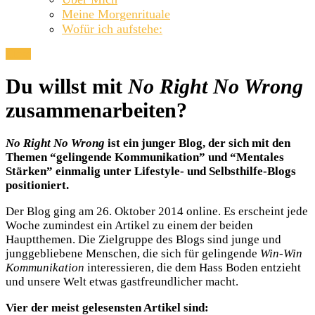
Meine Morgenrituale
Wofür ich aufstehe:
Close
Du willst mit
No Right No Wrong
zusammenarbeiten?
No Right No Wrong
ist ein junger Blog, der sich mit den
Themen “gelingende Kommunikation” und “Mentales
Stärken” einmalig unter Lifestyle- und Selbsthilfe-Blogs
positioniert.
Der Blog ging am 26. Oktober 2014 online. Es erscheint jede
Woche zumindest ein Artikel zu einem der beiden
Hauptthemen. Die Zielgruppe des Blogs sind junge und
junggebliebene Menschen, die sich für gelingende
Win-Win
Kommunikation
interessieren, die dem Hass Boden entzieht
und unsere Welt etwas gastfreundlicher macht.
Vier der meist gelesensten Artikel sind: