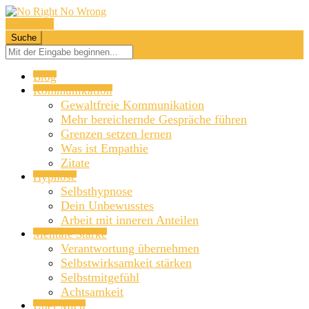
Navigation
Suche
Blog
Kommunikation
Gewaltfreie Kommunikation
Mehr bereichernde Gespräche führen
Grenzen setzen lernen
Was ist Empathie
Zitate
Hypnose
Selbsthypnose
Dein Unbewusstes
Arbeit mit inneren Anteilen
Mentale Stärke
Verantwortung übernehmen
Selbstwirksamkeit stärken
Selbstmitgefühl
Achtsamkeit
Über Mich