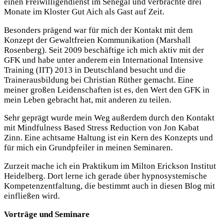
einen Freiwilligendienst im Senegal und verbrachte drei
Monate im Kloster Gut Aich als Gast auf Zeit.
Besonders prägend war für mich der Kontakt mit dem
Konzept der Gewaltfreien Kommunikation (Marshall
Rosenberg). Seit 2009 beschäftige ich mich aktiv mit der
GFK und habe unter anderem ein International Intensive
Training (IIT) 2013 in Deutschland besucht und die
Trainerausbildung bei Christian Rüther gemacht. Eine
meiner großen Leidenschaften ist es, den Wert den GFK in
mein Leben gebracht hat, mit anderen zu teilen.
Sehr geprägt wurde mein Weg außerdem durch den Kontakt
mit Mindfulness Based Stress Reduction von Jon Kabat
Zinn. Eine achtsame Haltung ist ein Kern des Konzepts und
für mich ein Grundpfeiler in meinen Seminaren.
Zurzeit mache ich ein Praktikum im Milton Erickson Institut
Heidelberg. Dort lerne ich gerade über hypnosystemische
Kompetenzentfaltung, die bestimmt auch in diesen Blog mit
einfließen wird.
Vorträge und Seminare