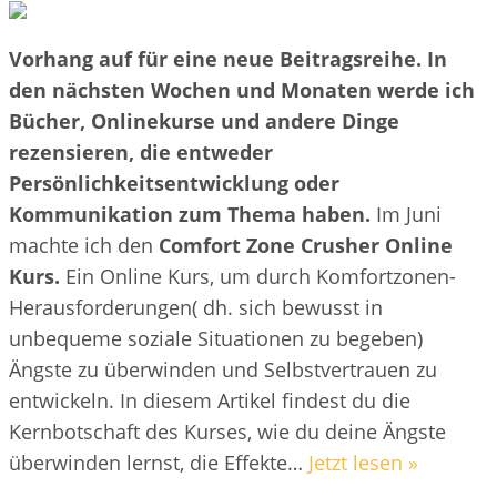
Vorhang auf für eine neue Beitragsreihe. In
den nächsten Wochen und Monaten werde ich
Bücher, Onlinekurse und andere Dinge
rezensieren, die entweder
Persönlichkeitsentwicklung oder
Kommunikation zum Thema haben.
Im Juni
machte ich den
Comfort Zone Crusher Online
Kurs.
Ein Online Kurs, um durch Komfortzonen-
Herausforderungen( dh. sich bewusst in
unbequeme soziale Situationen zu begeben)
Ängste zu überwinden und Selbstvertrauen zu
entwickeln. In diesem Artikel findest du die
Kernbotschaft des Kurses, wie du deine Ängste
überwinden lernst, die Effekte…
Jetzt lesen »