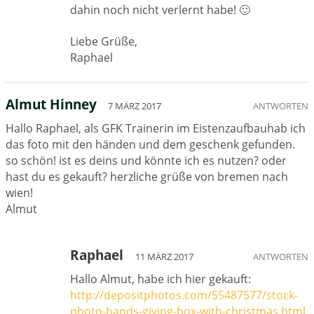
dahin noch nicht verlernt habe! 🙂
Liebe Grüße,
Raphael
Almut Hinney
7 MÄRZ 2017
ANTWORTEN
Hallo Raphael, als GFK Trainerin im Eistenzaufbauhab ich
das foto mit den händen und dem geschenk gefunden.
so schön! ist es deins und könnte ich es nutzen? oder
hast du es gekauft? herzliche grüße von bremen nach
wien!
Almut
Raphael
11 MÄRZ 2017
ANTWORTEN
Hallo Almut, habe ich hier gekauft:
http://depositphotos.com/55487577/stock-
photo-hands-giving-box-with-christmas.html