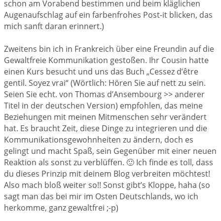
schon am Vorabend bestimmen und beim kläglichen
Augenaufschlag auf ein farbenfrohes Post-it blicken, das
mich sanft daran erinnert.)
Zweitens bin ich in Frankreich über eine Freundin auf die
Gewaltfreie Kommunikation gestoßen. Ihr Cousin hatte
einen Kurs besucht und uns das Buch „Cessez d’être
gentil. Soyez vrai“ (Wörtlich: Hören Sie auf nett zu sein.
Seien Sie echt. von Thomas d’Ansembourg >> anderer
Titel in der deutschen Version) empfohlen, das meine
Beziehungen mit meinen Mitmenschen sehr verändert
hat. Es braucht Zeit, diese Dinge zu integrieren und die
Kommunikationsgewohnheiten zu ändern, doch es
gelingt und macht Spaß, sein Gegenüber mit einer neuen
Reaktion als sonst zu verblüffen. 🙂 Ich finde es toll, dass
du dieses Prinzip mit deinem Blog verbreiten möchtest!
Also mach bloß weiter so!! Sonst gibt’s Kloppe, haha (so
sagt man das bei mir im Osten Deutschlands, wo ich
herkomme, ganz gewaltfrei ;-p)