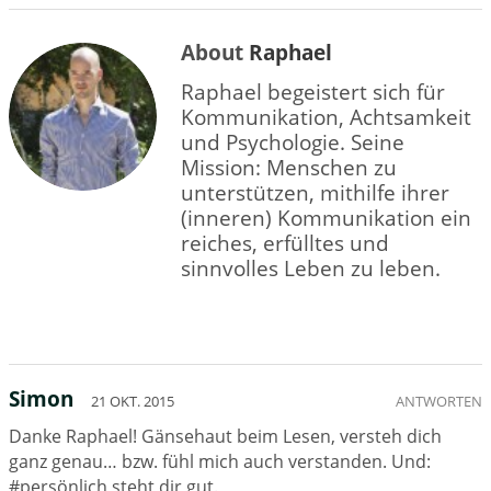
About
Raphael
Raphael begeistert sich für
Kommunikation, Achtsamkeit
und Psychologie. Seine
Mission: Menschen zu
unterstützen, mithilfe ihrer
(inneren) Kommunikation ein
reiches, erfülltes und
sinnvolles Leben zu leben.
Simon
21 OKT. 2015
ANTWORTEN
Danke Raphael! Gänsehaut beim Lesen, versteh dich
ganz genau… bzw. fühl mich auch verstanden. Und:
#persönlich steht dir gut.