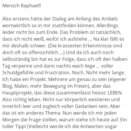
Mensch Raphael!!
Also erstens hätte der Dialog am Anfang des Artikels
wortwörtlich so in mir stattfinden können. Allerdings
leider nicht bis zum Ende. Das Problem ist tatsächlich,
dass ich nicht weiß, wofür ich aufstehe … Na klar fällt es
mir deshalb schwer. (Die krassesten Erkenntnisse sind
doch oft so offensichtlich …) Und da ich auch noch
selbsständig bin hat es zur Folge, dass ich oft den halben
Tag verpenne und dann nachts wach liege … voller
Schuldgefühle und Frustration. Noch. Nicht mehr lange.
Ich habe ein Projekt. Mehrere um genau zu sein (eigener
Blog, Malen, mehr Bewegung im Freien), aber das
Hauptprojekt, das diese zusammenfasst heisst: LEBEN.
Also richtig leben. Nicht nur körperlich existieren und
innerlich leer und zugleich voller Gedanken sein. Aber
das ist ein anderes Thema. Nun werde ich mir jeden
Morgen die Frage stellen, warum stehe ich heute auf. Ein
toller Tipp! (Vielleicht werde ich die Antworten sogar