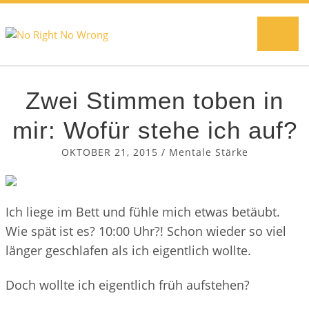
Na
BLO
Zwei Stimmen toben in
KOM
mir: Wofür stehe ich auf?
OKTOBER 21, 2015
/
Mentale Stärke
HYP
MEN
Ich liege im Bett und fühle mich etwas betäubt.
Wie spät ist es? 10:00 Uhr?! Schon wieder so viel
ÜBE
länger geschlafen als ich eigentlich wollte.
Doch wollte ich eigentlich früh aufstehen?