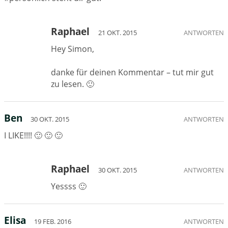
Raphael
21 OKT. 2015
ANTWORTEN
Hey Simon,
danke für deinen Kommentar – tut mir gut
zu lesen. 🙂
Ben
30 OKT. 2015
ANTWORTEN
I LIKE!!!! 🙂 🙂 🙂
Raphael
30 OKT. 2015
ANTWORTEN
Yessss 🙂
Elisa
19 FEB. 2016
ANTWORTEN