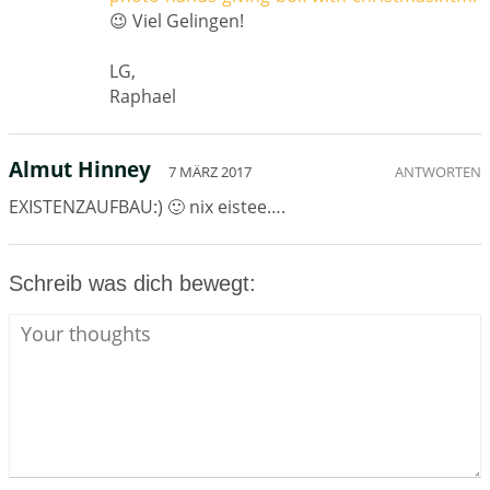
😉 Viel Gelingen!
LG,
Raphael
Almut Hinney
7 MÄRZ 2017
ANTWORTEN
EXISTENZAUFBAU:) 🙂 nix eistee….
Schreib was dich bewegt: