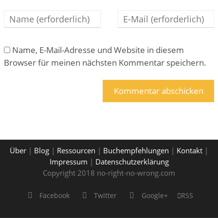
Name, E-Mail-Adresse und Website in diesem
Browser für meinen nächsten Kommentar speichern.
Über
|
Blog
|
Ressourcen
|
Buchempfehlungen
|
Kontakt
|
Impressum
|
Datenschutzerklärung
Copyright 2018 no-right-no-wrong.com
Facebook
Twitter
Google+
RSS