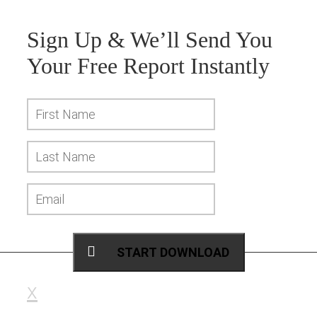
Sign Up & We’ll Send You
Your
Free Report
Instantly
START DOWNLOAD
x