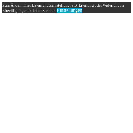
Zum Ändern Ihrer Datenschutzeinstellung, z.B. Erteilung oder Widerruf von
Einstellungen
Einwilligungen, klicken Sie hier: